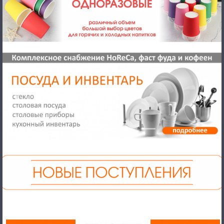
Previous
Next