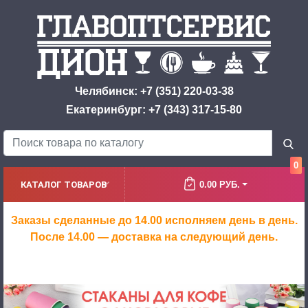
Челябинск: +7 (351) 220-03-38
Екатеринбург: +7 (343) 317-15-80
0
КАТАЛОГ ТОВАРОВ
0.00 РУБ.
Заказы сделанные до 14.00 исполняем день в день.
После 14.00 — доставка на следующий день.